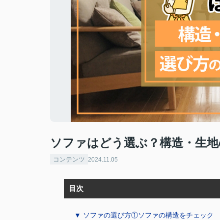
ソファはどう選ぶ？構造・生地
コンテンツ
2024.11.05
目次
▼ ソファの選び方①ソファの構造をチェック