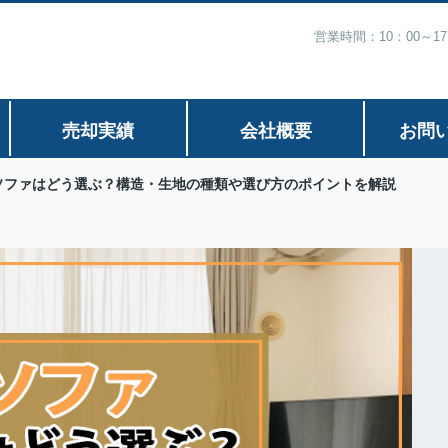
営業時間：10：00～1
売却実績
会社概要
お問
ソファはどう選ぶ？構造・生地の種類や選び方のポイントを解説