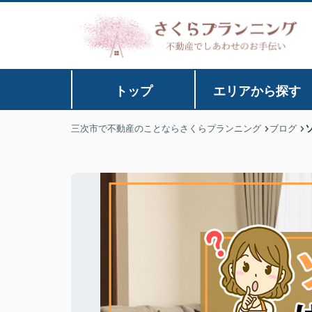
トップ
エリアから探す
三次市で不動産のことならさくらプランニング
ブログ