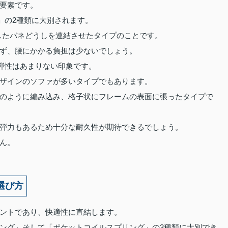
要素です。
」の2種類に大別されます。
したバネどうしを連結させたタイプのことです。
ず、腰にかかる負担は少ないでしょう。
弾性はあまりない印象です。
ザインのソファが多いタイプでもあります。
のように編み込み、格子状にフレームの表面に張ったタイプで
弾力もあるため十分な耐久性が期待できるでしょう。
ん。
選び方
ントであり、快適性に直結します。
ング」そして「ポケットコイルスプリング」の3種類に大別でき