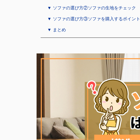
▼ ソファの選び方②ソファの生地をチェック
▼ ソファの選び方③ソファを購入するポイン
▼ まとめ