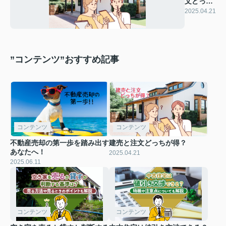
文どっち
が得？
2025.04.21
”コンテンツ”おすすめ記事
コンテンツ
コンテンツ
不動産売却の第一歩を踏み出す
建売と注文どっちが得？
あなたへ！
2025.04.21
2025.06.11
コンテンツ
コンテンツ