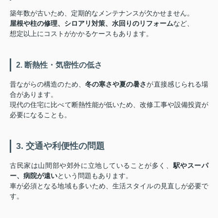
築年数が古いため、定期的なメンテナンスが欠かせません。
屋根や柱の修理、シロアリ対策、水回りのリフォーム
など、
想定以上にコストがかかるケースもあります。
2. 断熱性・気密性の低さ
昔ながらの構造のため、
冬の寒さや夏の暑さ
が直接感じられる場
合があります。
現代の住宅に比べて断熱性能が低いため、改修工事や設備投資が
必要になることも。
3. 交通や利便性の問題
古民家は山間部や郊外に立地していることが多く、
駅やスーパ
ー、病院が遠い
という問題もあります。
車が必須となる地域も多いため、生活スタイルの見直しが必要で
す。