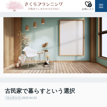
0
お気に入り
古民家で暮らすという選択
コンテンツ
2025.04.20