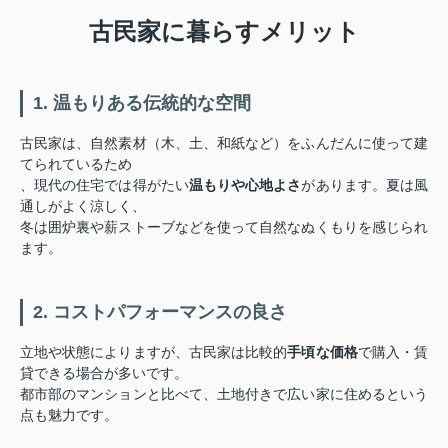
古民家に暮らすメリット
1
. 温もりある伝統的な空間
古民家は、自然素材（木、土、和紙など）をふんだんに使って建
てられているため
、現代の住宅では得がたい
温もりや心地よさ
があります。夏は風
通しがよく涼しく、
冬は囲炉裏や薪ストーブなどを使って自然なぬくもりを感じられ
ます。
2. コストパフォーマンスの良さ
立地や状態によりますが、古民家は比較的
手頃な価格
で購入・賃
貸できる場合が多いです。
都市部のマンションと比べて、土地付きで広い家に住めるという
点も魅力です。