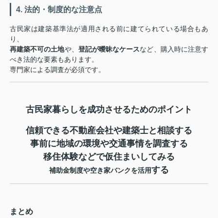
4. 法的・制度的な注意点
古民家は建築基準法が適用される前に建てられている場合もあ
り、
再建築不可の土地
や、
登記が曖昧なケース
など、購入時に注意す
べき法的な要素もあります。
専門家による調査が必須です。
古民家暮らしを成功させるためのポイント
信頼できる不動産会社や建築士と相談する
事前に地域の環境や交通事情を調査する
移住体験などで仮住まいしてみる
する
補助金制度や空き家バンクを活用
まとめ