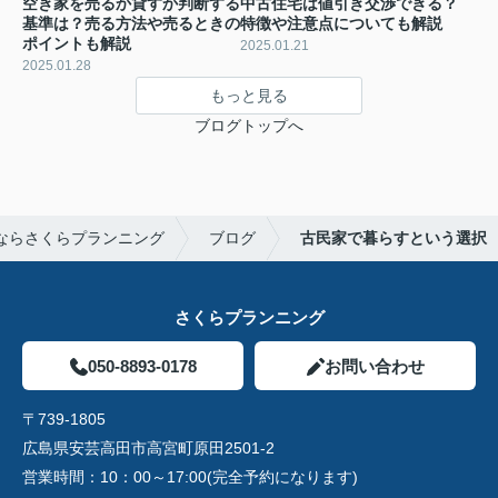
空き家を売るか貸すか判断する
中古住宅は値引き交渉できる？
基準は？売る方法や売るときの
特徴や注意点についても解説
ポイントも解説
2025.01.21
2025.01.28
もっと見る
ブログトップへ
ならさくらプランニング
ブログ
古民家で暮らすという選択
さくらプランニング
050-8893-0178
お問い合わせ
〒739-1805
広島県安芸高田市高宮町原田2501-2
営業時間：
10：00～17:00(完全予約になります)