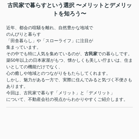
古民家で暮らすという選択 〜メリットとデメリッ
トを知ろう〜
近年、都会の喧騒を離れ、自然豊かな地域で
のんびりと暮らす
「田舎暮らし」や「スローライフ」に注目が
集まっています。
その中でも特に人気を集めているのが、
古民家
での暮らしです。
築50年以上の日本家屋がもつ、懐かしくも美しい佇まいは、住ま
いとしての機能だけでなく、
心の癒しや地域とのつながりをもたらしてくれます。
しかし、魅力がある一方で、実際に住んでみると気づく不便さも
あります。
今回は、古民家で暮らす「メリット」と「デメリット」
について、
不動産会社の視点からわかりやすくご紹介します。