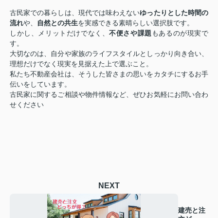
古民家での暮らしは、現代では味わえない
ゆったりとした時間の
流れ
や、
自然との共生
を実感できる素晴らしい選択肢です。
しかし、メリットだけでなく、
不便さや課題
もあるのが現実で
す。
大切なのは、自分や家族のライフスタイルとしっかり向き合い、
理想だけでなく現実を見据えた上で選ぶこと。
私たち不動産会社は、そうした皆さまの思いをカタチにするお手
伝いをしています。
古民家に関するご相談や物件情報など、ぜひお気軽にお問い合わ
せください
NEXT
建売と注