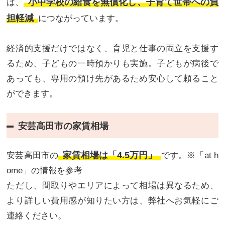
小中学校の給食を無償化し、子育て世帯への負
は、
担軽減
につながっています。
経済的支援だけではなく、育児と仕事の両立を支援す
るため、子どもの一時預かりも実施。子どもが病後で
あっても、専用の預け先があるため安心して頼ること
ができます。
安芸高田市の家賃相場
家賃相場は「4.5万円」
安芸高田市の
です。※「at h
ome」の情報を参考
ただし、間取りやエリアによって相場は異なるため、
より詳しい費用感が知りたい方は、弊社へお気軽にご
連絡ください。