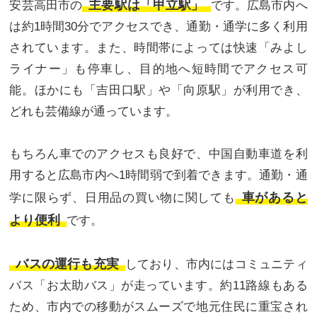
主要駅は「甲立駅」
安芸高田市の
です。広島市内へ
は約1時間30分でアクセスでき、通勤・通学に多く利用
されています。また、時間帯によっては快速「みよし
ライナー」も停車し、目的地へ短時間でアクセス可
能。ほかにも「吉田口駅」や「向原駅」が利用でき、
どれも芸備線が通っています。
もちろん車でのアクセスも良好で、中国自動車道を利
用すると広島市内へ1時間弱で到着できます。通勤・通
車があると
学に限らず、日用品の買い物に関しても
より便利
です。
バスの運行も充実
しており、市内にはコミュニティ
バス「お太助バス」が走っています。約11路線もある
ため、市内での移動がスムーズで地元住民に重宝され