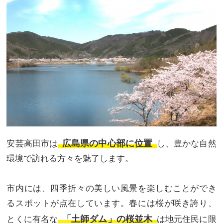
広島県の中心部に位置
安芸高田市は
し、豊かな自然
環境で訪れる方々を魅了します。
市内には、四季折々の美しい風景を楽しむことができ
るスポットが点在しています。春には桜が咲き誇り、
「土師ダム」の桜並木
とくに有名な
は地元住民に限