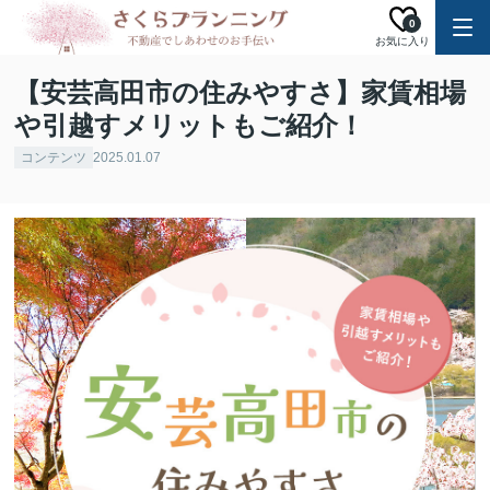
0
お気に入り
【安芸高田市の住みやすさ】家賃相場
や引越すメリットもご紹介！
コンテンツ
2025.01.07