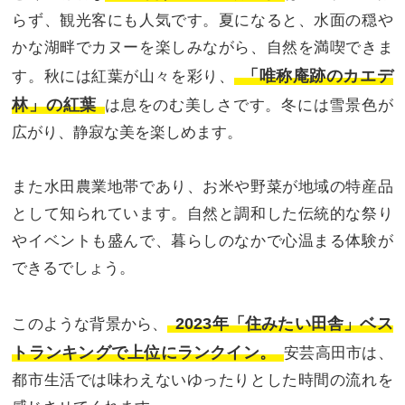
らず、観光客にも人気です。夏になると、水面の穏や
かな湖畔でカヌーを楽しみながら、自然を満喫できま
「唯称庵跡のカエデ
す。秋には紅葉が山々を彩り、
林」の紅葉
は息をのむ美しさです。冬には雪景色が
広がり、静寂な美を楽しめます。
また水田農業地帯であり、お米や野菜が地域の特産品
として知られています。自然と調和した伝統的な祭り
やイベントも盛んで、暮らしのなかで心温まる体験が
できるでしょう。
2023年「住みたい田舎」ベス
このような背景から、
トランキングで上位にランクイン。
安芸高田市は、
都市生活では味わえないゆったりとした時間の流れを