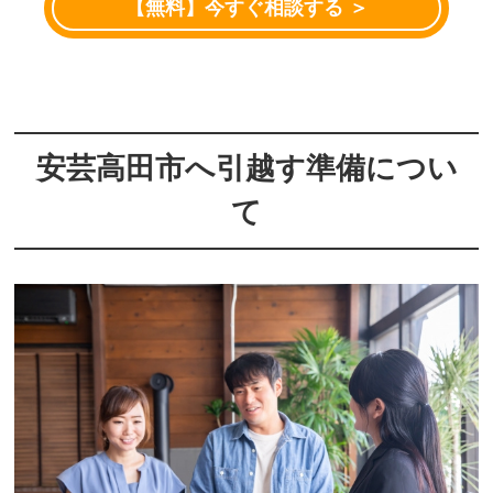
【無料】今すぐ相談する ＞
安芸高田市へ引越す準備につい
て