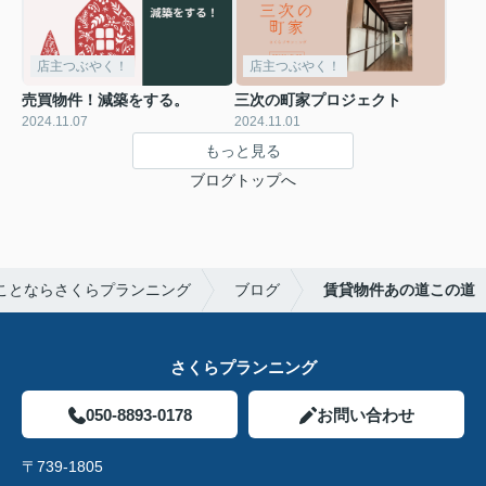
店主つぶやく！
店主つぶやく！
売買物件！減築をする。
三次の町家プロジェクト
2024.11.07
2024.11.01
もっと見る
ブログトップへ
ことならさくらプランニング
ブログ
賃貸物件あの道この道
さくらプランニング
050-8893-0178
お問い合わせ
〒739-1805