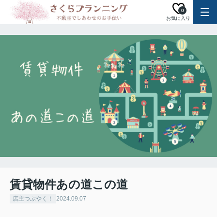
0
お気に入り
賃貸物件あの道この道
店主つぶやく！
2024.09.07