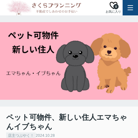
0
お気に入り
ペット可物件、新しい住人エマちゃ
んイブちゃん
店主つぶやく！
2024.10.28