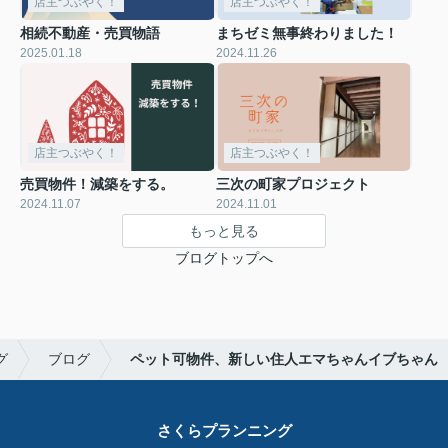
店主つぶやく！
店主つぶやく！
相続不動産・売買物語
まちゼミ無事終わりました！
2025.01.18
2024.11.26
店主つぶやく！
店主つぶやく！
売買物件！減築をする。
三次の町家プロジェクト
2024.11.07
2024.11.01
もっと見る
ブログトップへ
グ
ブログ
ペット可物件、新しい住人エマちゃんイブちゃん
さくらプランニング