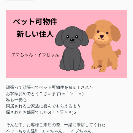
頑張って頑張ってペット可物件をＧＥＴされた
お客様おめでとうございます(＝⌒▽⌒＝)
私も一安心
同居されるご家族に喜んでもらえるよう
探されたお部屋でした
o(〃＾▽＾〃)o
そんな中、お客様ご来店の際、一緒に来店してくれた
ペットちゃん達!!「エマちゃん」「イブちゃん」