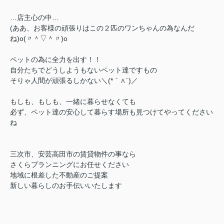
…店主心の中…
(ああ、お客様の頑張りはこの２匹のワンちゃんの為なんだ
ね)o(〃＾▽＾〃)o
ペットの為に全力を出す！！
自分たちでどうしようもないペット達ですもの
そりゃ人間が頑張るしかない＼(*｀∧´)／
もしも、もしも、一緒に暮らせなくても
必ず、ペット達の安心して暮らす場所も見つけてやってください
ね
三次市、安芸高田市の賃貸物件の事なら
さくらプランニングにお任せください
地域に根差した不動産のご提案
新しい暮らしのお手伝いいたします