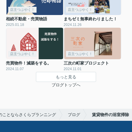
店主つぶやく！
店主つぶやく！
相続不動産・売買物語
まちゼミ無事終わりました！
2025.01.18
2024.11.26
店主つぶやく！
店主つぶやく！
売買物件！減築をする。
三次の町家プロジェクト
2024.11.07
2024.11.01
もっと見る
ブログトップへ
のことならさくらプランニング
ブログ
賃貸物件の浴室掃除