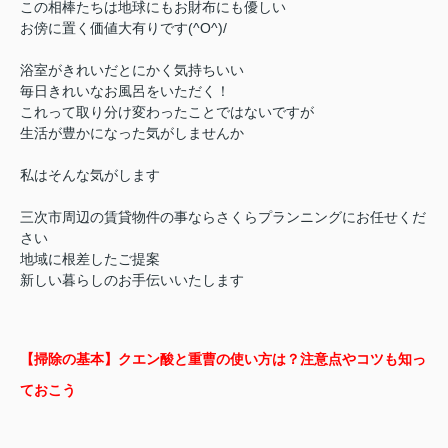
この相棒たちは地球にもお財布にも優しい
お傍に置く価値大有りです(^O^)/
浴室がきれいだとにかく気持ちいい
毎日きれいなお風呂をいただく！
これって取り分け変わったことではないですが
生活が豊かになった気がしませんか
私はそんな気がします
三次市周辺の賃貸物件の事ならさくらプランニングにお任せくだ
さい
地域に根差したご提案
新しい暮らしのお手伝いいたします
【掃除の基本】クエン酸と重曹の使い方は？注意点やコツも知っ
ておこう