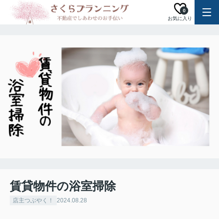
0
お気に入り
賃貸物件の浴室掃除
店主つぶやく！
2024.08.28