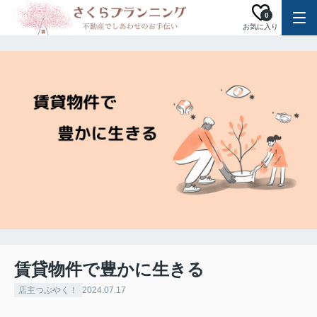
0
お気に入り
賃貸物件で豊かに生きる
店主つぶやく！
2024.07.17