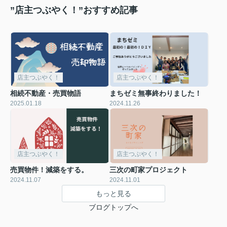
”店主つぶやく！”おすすめ記事
店主つぶやく！
店主つぶやく！
相続不動産・売買物語
まちゼミ無事終わりました！
2025.01.18
2024.11.26
店主つぶやく！
店主つぶやく！
売買物件！減築をする。
三次の町家プロジェクト
2024.11.07
2024.11.01
もっと見る
ブログトップへ