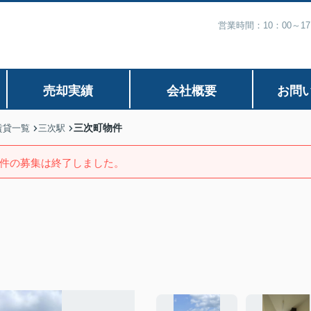
営業時間：10：00～1
売却実績
会社概要
お問
三次町物件
賃貸一覧
三次駅
件の募集は終了しました。