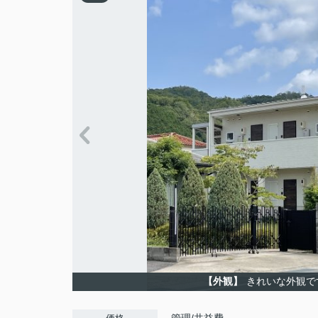
【外観】
きれいな外観で